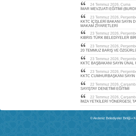
24 Temmuz 2026, Cuma
İMAR MEVZUATI EĞİTİMİ (BURD
23 Temmuz 2026, Perşemb
KKTC İÇİŞLERİ BAKANI SAYIN
MAKAM ZİYARETLERİ
23 Temmuz 2026, Perşemb
KIBRIS TÜRK BELEDİYELER Bİ
23 Temmuz 2026, Perşemb
20 TEMMUZ BARIŞ VE ÖZGÜRL
23 Temmuz 2026, Perşemb
KKTC BAŞBAKANI SAYIN ÜNAL 
23 Temmuz 2026, Perşemb
KKTC CUMHURBAŞKANI SAYIN
22 Temmuz 2026, Çarşamb
SAYIŞTAY DENETİMİ EĞİTİMİ
22 Temmuz 2026, Çarşamb
İMZA YETKİLERİ YÖNERGESİ, T
© Akdeniz Belediyeler Birliği • 