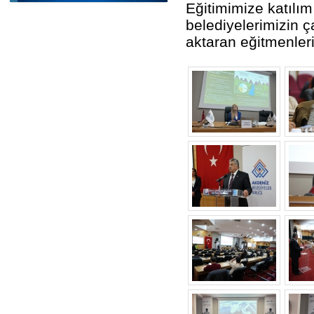
Eğitimimize katılı
belediyelerimizin ça
aktaran eğitmenler