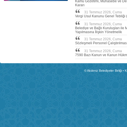
Kamu Gözetimi, Muhasebe ve Dene
Kararı
31 Temmuz 2026, Cuma
Vergi Usul Kanunu Genel Tebliği (
31 Temmuz 2026, Cuma
Belediye ve Bağlı Kuruluşları ile 
Yapılmasına İlişkin Yönetmelik
31 Temmuz 2026, Cuma
Sözleşmeli Personel Çalıştırılmas
31 Temmuz 2026, Cuma
7590 Bazı Kanun ve Kanun Hükmü
© Akdeniz Belediyeler Birliği • 