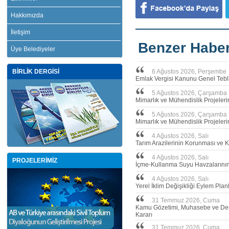
Hakkımızda
İletişim
Benzer Haber
Üye Belediyeler
BİRLİK DERGİSİ
6 Ağustos 2026, Perşembe
Emlak Vergisi Kanunu Genel Tebli
5 Ağustos 2026, Çarşamba
Mimarlık ve Mühendislik Projeler
5 Ağustos 2026, Çarşamba
Mimarlık ve Mühendislik Projeleri
4 Ağustos 2026, Salı
Tarım Arazilerinin Korunması ve 
4 Ağustos 2026, Salı
PROJELERİMİZ
İçme-Kullanma Suyu Havzalarının 
4 Ağustos 2026, Salı
Yerel İklim Değişikliği Eylem Plan
31 Temmuz 2026, Cuma
Kamu Gözetimi, Muhasebe ve Dene
Kararı
31 Temmuz 2026, Cuma