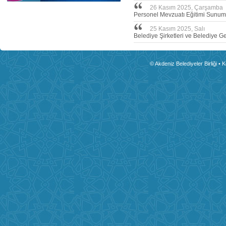
26 Kasım 2025, Çarşamba
Personel Mevzuatı Eğitimi Sunum
25 Kasım 2025, Salı
Belediye Şirketleri ve Belediye Ge
© Akdeniz Belediyeler Birliği • 