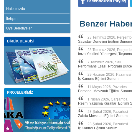
Hakkımızda
İletişim
Benzer Haber
Üye Belediyeler
23 Temmuz 2026, Perşemb
BİRLİK DERGİSİ
Sayıştay Denetimi Eğitimi Sunum
23 Temmuz 2026, Perşemb
İmza Yetkileri Yönergesi, Taşınm
7 Temmuz 2026, Salı
Performans Esaslı Program Bütçe
29 Haziran 2026, Pazartesi
İş Kanunu Eğitimi Sunum
11 Mayıs 2026, Pazartesi
Personel Mevzuatı Eğitimi Sunum
PROJELERİMİZ
1 Nisan 2026, Çarşamba
Resmi Yazışma Kuralları Eğitimi
23 Şubat 2026, Pazartesi
Zabıta Mevzuatı Eğitimi Sunum
23 Şubat 2026, Pazartesi
İç Kontrol Eğitimi Sunum