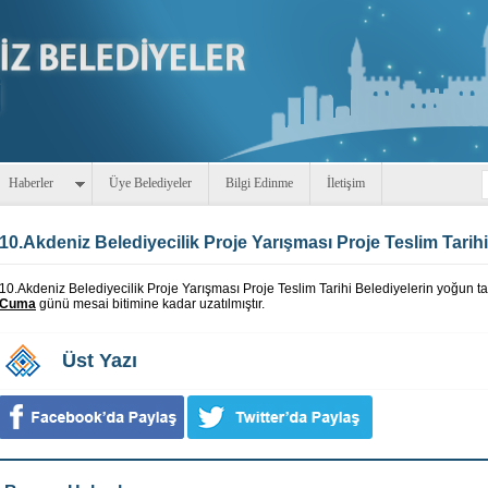
Haberler
Üye Belediyeler
Bilgi Edinme
İletişim
10.Akdeniz Belediyecilik Proje Yarışması Proje Teslim Tarih
10.Akdeniz Belediyecilik Proje Yarışması Proje Teslim Tarihi Belediyelerin yoğun tal
Cuma
günü mesai bitimine kadar uzatılmıştır.
Üst Yazı