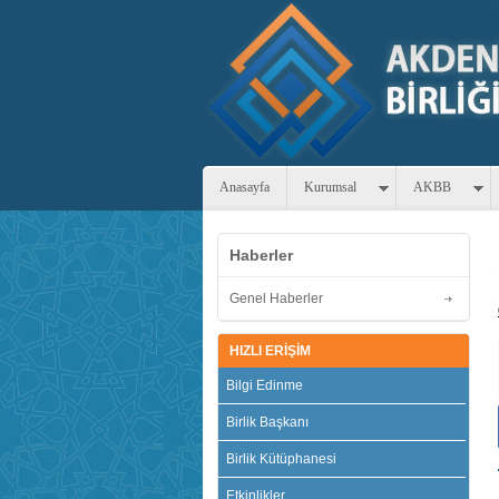
Anasayfa
Kurumsal
AKBB
Haberler
Genel Haberler
HIZLI ERİŞİM
Bilgi Edinme
Birlik Başkanı
Birlik Kütüphanesi
Etkinlikler