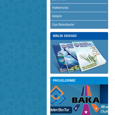
Hakkımızda
İletişim
Üye Belediyeler
BİRLİK DERGİSİ
PROJELERİMİZ