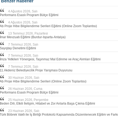
Benzer Haberler
4 Ağustos 2026, Salı
Performans Esaslı Program Bütçe Eğitimi
4 Ağustos 2026, Salı
Ab Proje Hibe Bilgilendirme Serileri Eğitimi (Online Zoom Toplantısı)
13 Temmuz 2026, Pazartesi
İmar Mevzuatı Eğitimi (Burdur-Isparta-Antalya)
7 Temmuz 2026, Salı
Sayıştay Denetimi Eğitimi
7 Temmuz 2026, Salı
İmza Yetkileri Yönergesi, Taşınmaz Mal Edinme ve Araç Alımları Eğitimi
7 Temmuz 2026, Salı
11.Akdeniz Belediyecilik Proje Yarışması Duyurusu
30 Haziran 2026, Salı
Ab Proje Hibe Bilgilendirme Serileri (Online Zoom Toplantısı)
26 Haziran 2026, Cuma
Performans Esaslı Program Bütçe Eğitimi
25 Haziran 2026, Perşembe
Beden Dili, Etkili İletişim, Hitabet ve Zor Anlarla Başa Çıkma Eğitimi
23 Haziran 2026, Salı
Türk Böbrek Vakfı ile İş Birliği Protokolü Kapsamında Düzenlenecek Eğitim ve Farkın