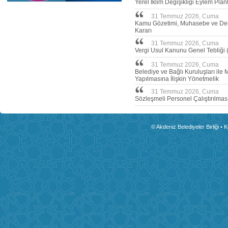
Yerel İklim Değişikliği Eylem Plan
31 Temmuz 2026, Cuma
Kamu Gözetimi, Muhasebe ve Dene
Kararı
31 Temmuz 2026, Cuma
Vergi Usul Kanunu Genel Tebliği (
31 Temmuz 2026, Cuma
Belediye ve Bağlı Kuruluşları ile 
Yapılmasına İlişkin Yönetmelik
31 Temmuz 2026, Cuma
Sözleşmeli Personel Çalıştırılmas
© Akdeniz Belediyeler Birliği • 