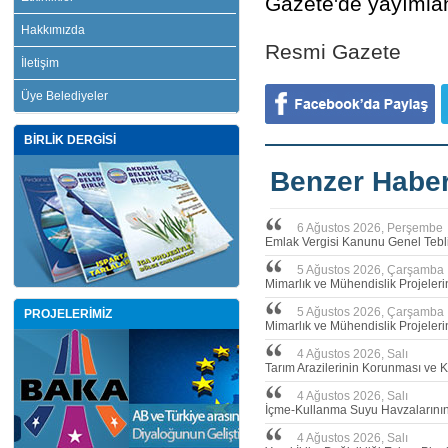
Gazete'de yayımlan
Hakkımızda
Resmi Gazete
İletişim
Üye Belediyeler
BİRLİK DERGİSİ
Benzer Haber
6 Ağustos 2026, Perşembe
Emlak Vergisi Kanunu Genel Tebli
5 Ağustos 2026, Çarşamba
Mimarlık ve Mühendislik Projeler
5 Ağustos 2026, Çarşamba
PROJELERİMİZ
Mimarlık ve Mühendislik Projeleri
4 Ağustos 2026, Salı
Tarım Arazilerinin Korunması ve 
4 Ağustos 2026, Salı
İçme-Kullanma Suyu Havzalarının 
4 Ağustos 2026, Salı