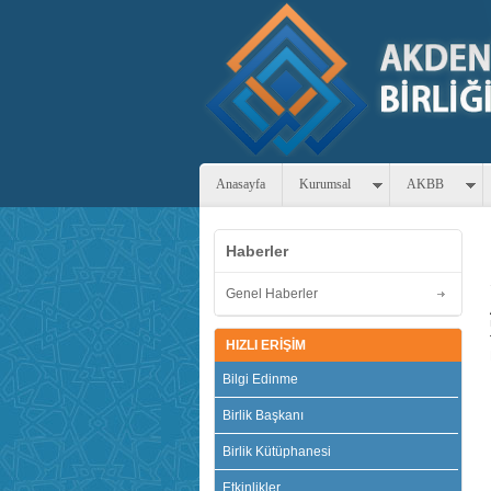
Anasayfa
Kurumsal
AKBB
Haberler
Genel Haberler
HIZLI ERİŞİM
Bilgi Edinme
Birlik Başkanı
Birlik Kütüphanesi
Etkinlikler