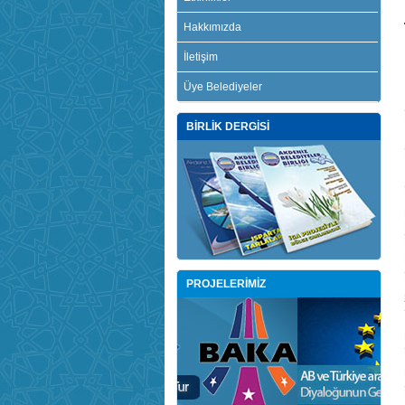
Hakkımızda
İletişim
Üye Belediyeler
BİRLİK DERGİSİ
PROJELERİMİZ