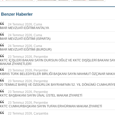
Benzer Haberler
24 Temmuz 2026, Cuma
İMAR MEVZUATI EĞİTİMİ ANTALYA
24 Temmuz 2026, Cuma
İMAR MEVZUATI EĞİTİMİ (ISPARTA)
24 Temmuz 2026, Cuma
İMAR MEVZUATI EĞİTİMİ (BURDUR)
23 Temmuz 2026, Perşembe
KKTC İÇİŞLERİ BAKANI SAYIN DURSUN OĞUZ VE KKTC DIŞİŞLERİ BAKANI S
MAKAM ZİYARETLERİ
23 Temmuz 2026, Perşembe
KIBRIS TÜRK BELEDİYELER BİRLİĞİ BAŞKANI SAYIN MAHMUT ÖZÇINAR MAKA
23 Temmuz 2026, Perşembe
20 TEMMUZ BARIŞ VE ÖZGÜRLÜK BAYRAMI’NIN 52. YIL DÖNÜMÜ CUMHURİY
23 Temmuz 2026, Perşembe
KKTC BAŞBAKANI SAYIN ÜNAL ÜSTEL MAKAM ZİYARETİ
23 Temmuz 2026, Perşembe
KKTC CUMHURBAŞKANI SAYIN TUFAN ERHÜRMAN MAKAM ZİYARETİ
22 Temmuz 2026, Çarşamba