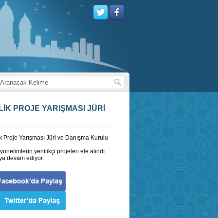
LİK PROJE YARIŞMASI JÜRİ
ik Proje Yarışması Jüri ve Danışma Kurulu
yönetimlerin yenilikçi projeleri ele alındı.
aya devam ediyor.