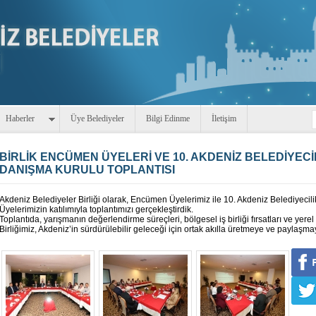
Haberler
Üye Belediyeler
Bilgi Edinme
İletişim
BİRLİK ENCÜMEN ÜYELERİ VE 10. AKDENİZ BELEDİYECİ
DANIŞMA KURULU TOPLANTISI
Akdeniz Belediyeler Birliği olarak, Encümen Üyelerimiz ile 10. Akdeniz Belediyecil
Üyelerimizin katılımıyla toplantımızı gerçekleştirdik.
Toplantıda, yarışmanın değerlendirme süreçleri, bölgesel iş birliği fırsatları ve yerel 
Birliğimiz, Akdeniz’in sürdürülebilir geleceği için ortak akılla üretmeye ve paylaşm