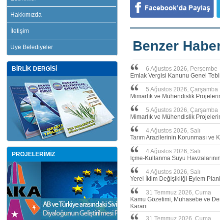
Hakkımızda
İletişim
Benzer Haber
Üye Belediyeler
BİRLİK DERGİSİ
6 Ağustos 2026, Perşembe
Emlak Vergisi Kanunu Genel Tebli
5 Ağustos 2026, Çarşamba
Mimarlık ve Mühendislik Projeler
5 Ağustos 2026, Çarşamba
Mimarlık ve Mühendislik Projeleri
4 Ağustos 2026, Salı
Tarım Arazilerinin Korunması ve 
4 Ağustos 2026, Salı
PROJELERİMİZ
İçme-Kullanma Suyu Havzalarının 
4 Ağustos 2026, Salı
Yerel İklim Değişikliği Eylem Plan
31 Temmuz 2026, Cuma
Kamu Gözetimi, Muhasebe ve Dene
Kararı
31 Temmuz 2026, Cuma