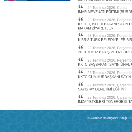
24 Temmuz 2026, Cuma
İMAR MEVZUATI EĞİTİMİ (BURD
23 Temmuz 2026, Perşemb
KKTC İÇİŞLERİ BAKANI SAYIN
MAKAM ZİYARETLERİ
23 Temmuz 2026, Perşemb
KIBRIS TÜRK BELEDİYELER Bİ
23 Temmuz 2026, Perşemb
20 TEMMUZ BARIŞ VE ÖZGÜRL
23 Temmuz 2026, Perşemb
KKTC BAŞBAKANI SAYIN ÜNAL 
23 Temmuz 2026, Perşemb
KKTC CUMHURBAŞKANI SAYIN
22 Temmuz 2026, Çarşamb
SAYIŞTAY DENETİMİ EĞİTİMİ
22 Temmuz 2026, Çarşamb
İMZA YETKİLERİ YÖNERGESİ, T
© Akdeniz Belediyeler Birliği • 