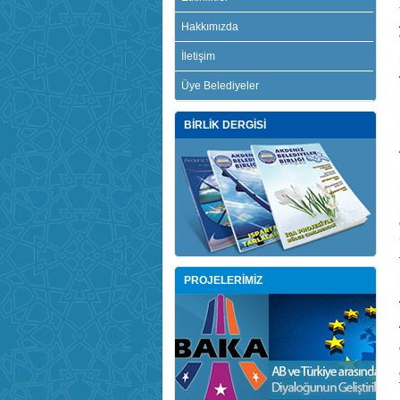
Hakkımızda
İletişim
Üye Belediyeler
BİRLİK DERGİSİ
PROJELERİMİZ