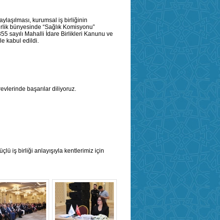
ylaşılması, kurumsal iş birliğinin
Birlik bünyesinde “Sağlık Komisyonu”
 sayılı Mahalli İdare Birlikleri Kanunu ve
le kabul edildi.
evlerinde başarılar diliyoruz.
lü iş birliği anlayışıyla kentlerimiz için