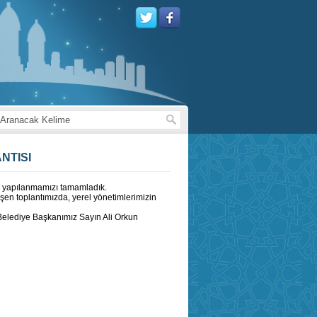
NTISI
em yapılanmamızı tamamladık.
eşen toplantımızda, yerel yönetimlerimizin
Belediye Başkanımız Sayın Ali Orkun