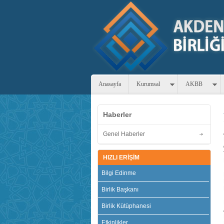
Anasayfa
Kurumsal
AKBB
Haberler
Genel Haberler
HIZLI ERİŞİM
Bilgi Edinme
Birlik Başkanı
Birlik Kütüphanesi
Etkinlikler