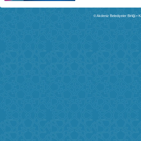
© Akdeniz Belediyeler Birliği • 