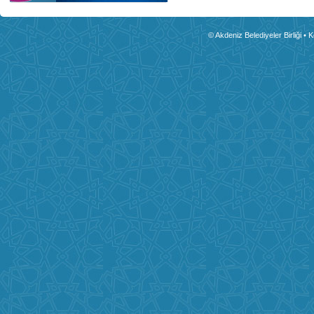
© Akdeniz Belediyeler Birliği • 