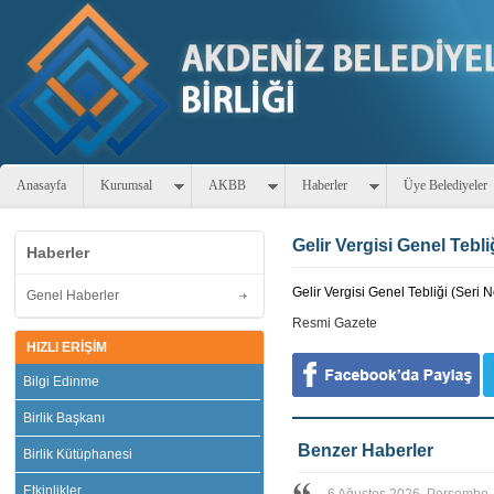
Anasayfa
Kurumsal
AKBB
Haberler
Üye Belediyeler
Gelir Vergisi Genel Tebli
Haberler
Gelir Vergisi Genel Tebliği (Seri
Genel Haberler
Resmi Gazete
HIZLI ERİŞİM
Bilgi Edinme
Birlik Başkanı
Benzer Haberler
Birlik Kütüphanesi
Etkinlikler