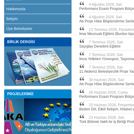
4 Ağustos 2026, Salı
Performans Esaslı Program Bütçe 
Hakkımızda
4 Ağustos 2026, Salı
İletişim
Ab Proje Hibe Bilgilendirme Serile
Üye Belediyeler
13 Temmuz 2026, Pazartesi
İmar Mevzuatı Eğitimi (Burdur-Isp
BİRLİK DERGİSİ
7 Temmuz 2026, Salı
Sayıştay Denetimi Eğitimi
7 Temmuz 2026, Salı
İmza Yetkileri Yönergesi, Taşınma
7 Temmuz 2026, Salı
11.Akdeniz Belediyecilik Proje Y
30 Haziran 2026, Salı
Ab Proje Hibe Bilgilendirme Seril
26 Haziran 2026, Cuma
PROJELERİMİZ
Performans Esaslı Program Bütçe 
25 Haziran 2026, Perşemb
Beden Dili, Etkili İletişim, Hitabe
23 Haziran 2026, Salı
Türk Böbrek Vakfı ile İş Birliği 