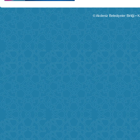
© Akdeniz Belediyeler Birliği • 