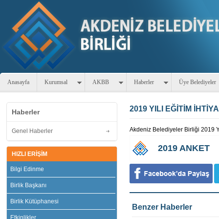
Anasayfa
Kurumsal
AKBB
Haberler
Üye Belediyeler
2019 YILI EĞİTİM İHTİ
Haberler
Akdeniz Belediyeler Birliği 2019 Yı
Genel Haberler
2019 ANKET
HIZLI ERİŞİM
Bilgi Edinme
Birlik Başkanı
Birlik Kütüphanesi
Benzer Haberler
Etkinlikler