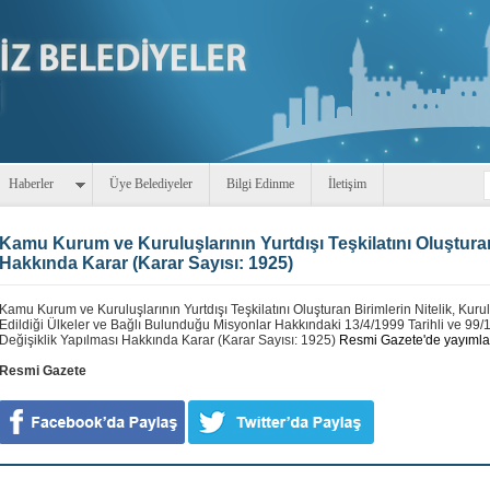
Haberler
Üye Belediyeler
Bilgi Edinme
İletişim
Kamu Kurum ve Kuruluşlarının Yurtdışı Teşkilatını Oluşturan
Hakkında Karar (Karar Sayısı: 1925)
Kamu Kurum ve Kuruluşlarının Yurtdışı Teşkilatını Oluşturan Birimlerin Nitelik, Kuru
Edildiği Ülkeler ve Bağlı Bulunduğu Misyonlar Hakkındaki 13/4/1999 Tarihli ve 99/
Değişiklik Yapılması Hakkında Karar (Karar Sayısı: 1925)
Resmi Gazete'de yayımla
Resmi Gazete