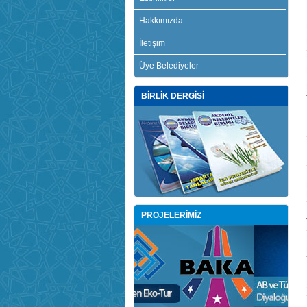
Hakkımızda
İletişim
Üye Belediyeler
BİRLİK DERGİSİ
PROJELERİMİZ