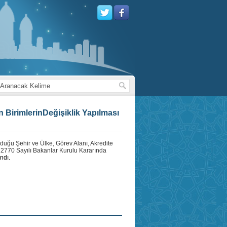
 BirimlerinDeğişiklik Yapılması
lduğu Şehir ve Ülke, Görev Alanı, Akredite
12770 Sayılı Bakanlar Kurulu Kararında
ndı.