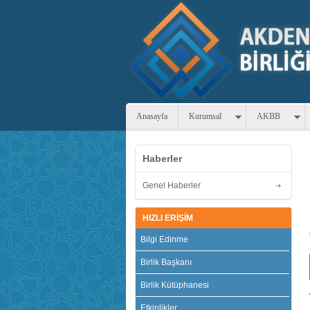
Anasayfa
Kurumsal
AKBB
Haberler
Genel Haberler
HIZLI ERİŞİM
Bilgi Edinme
Birlik Başkanı
Birlik Kütüphanesi
Etkinlikler