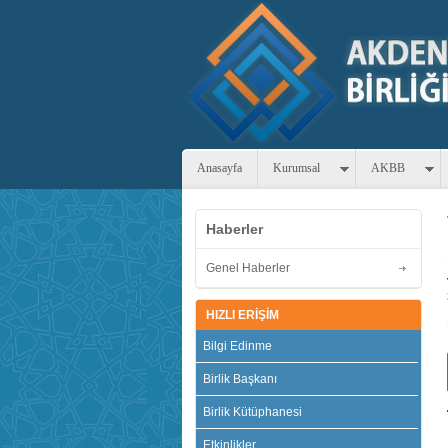
Anasayfa
Kurumsal
AKBB
Haberler
Genel Haberler
HIZLI ERİŞİM
Bilgi Edinme
Birlik Başkanı
Birlik Kütüphanesi
Etkinlikler