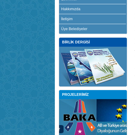
Hakkımızda
İletişim
Üye Belediyeler
BİRLİK DERGİSİ
PROJELERİMİZ