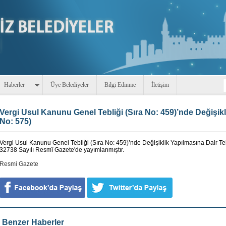
Haberler
Üye Belediyeler
Bilgi Edinme
İletişim
Vergi Usul Kanunu Genel Tebliği (Sıra No: 459)’nde Değişikl
No: 575)
Vergi Usul Kanunu Genel Tebliği (Sıra No: 459)’nde Değişiklik Yapılmasına Dair Teb
32738 Sayılı Resmî Gazete'de yayımlanmıştır.
Resmi Gazete
Benzer Haberler