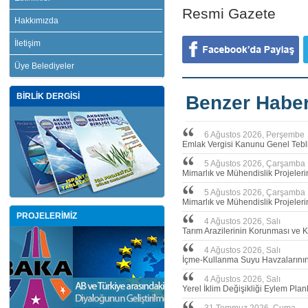
Resmi Gazete
Hakkımızda
İletişim
Üye Belediyeler
BİRLİK DERGİSİ
Benzer Haber
6 Ağustos 2026, Perşembe
Emlak Vergisi Kanunu Genel Tebli
5 Ağustos 2026, Çarşamba
Mimarlık ve Mühendislik Projeler
5 Ağustos 2026, Çarşamba
Mimarlık ve Mühendislik Projeleri
PROJELERİMİZ
4 Ağustos 2026, Salı
Tarım Arazilerinin Korunması ve 
4 Ağustos 2026, Salı
İçme-Kullanma Suyu Havzalarının 
4 Ağustos 2026, Salı
Yerel İklim Değişikliği Eylem Plan