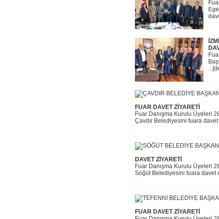
Fua
Ege 
dave
İZM
DAV
Fua
Başk
...[
FUAR DAVET ZİYARETİ
Fuar Danışma Kurulu Üyeleri 28-
Çavdır Belediyesini fuara davet et
DAVET ZİYARETİ
Fuar Danışma Kurulu Üyeleri 28
Söğüt Belediyesini fuara davet ett
FUAR DAVET ZİYARETİ
Fuar Danışma Kurulu Üyeleri 28-