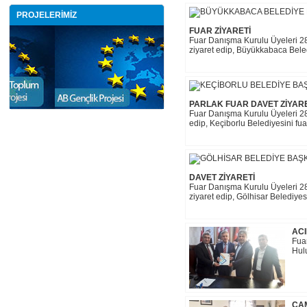
PROJELERİMİZ
FUAR ZİYARETİ
Fuar Danışma Kurulu Üyeleri 28
ziyaret edip, Büyükkabaca Belediy
PARLAK FUAR DAVET ZİYARE
Fuar Danışma Kurulu Üyeleri 28-
edip, Keçiborlu Belediyesini fuara
DAVET ZİYARETİ
Fuar Danışma Kurulu Üyeleri 28
ziyaret edip, Gölhisar Belediyesin
ACI
Fua
Hulu
ÇAM