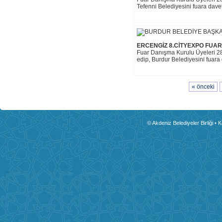
Tefenni Belediyesini fuara davet et
ERCENGİZ 8.CİTYEXPO FUAR
Fuar Danışma Kurulu Üyeleri 28-
edip, Burdur Belediyesini fuara da
« önceki
© Akdeniz Belediyeler Birliği • 