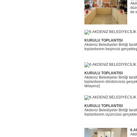
Akde
düze
de e
KURULU TOPLANTISI
Akdeniz Belediyeler Birliği tar
toplantısının beşincisi gerçekleş
KURULU TOPLANTISI
Akdeniz Belediyeler Birliği tar
toplantısının dördüncüsü gerçekl
tıklayınız]
KURULU TOPLANTISI
Akdeniz Belediyeler Birliği tar
toplantısının üçüncüsü gerçekleş
6.A
Akde