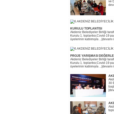
ve 
deva
KURULU TOPLANTISI
Akdeniz Belediyeler Birliği tar
Kurulu 1. toplantısı;Covid-19 pa
üyelerinin katılımıyla ...[devamı i
PROJE YARIŞMASI DEĞERLE
Akdeniz Belediyeler Birliği tar
Kurulu 1. toplantısı;Covid-19 pa
üyelerinin katılımıyla ...[devamı i
AKD
Akd
30 
baş
[dev
AKD
Akd
topl